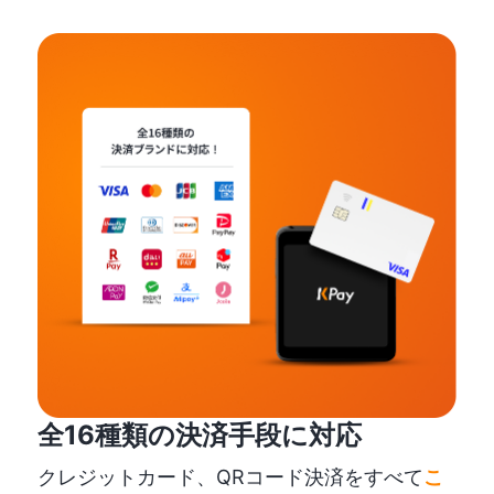
全16種類の決済手段に対応
クレジットカード、QRコード決済をすべて
こ