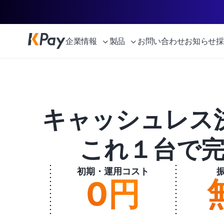
企業情報
製品
お問い合わせ
お知らせ
採
キャッシュレス
これ１台で
初期・運用コスト
0円