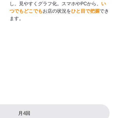
し、見やすくグラフ化。スマホやPCから、
い
つでもどこでも
お店の状況を
ひと目で把握
でき
ます。
月4回