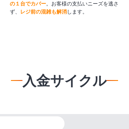
の１台でカバー
。お客様の支払いニーズを逃さ
ず、
レジ前の混雑も解消
します。
入金サイクル