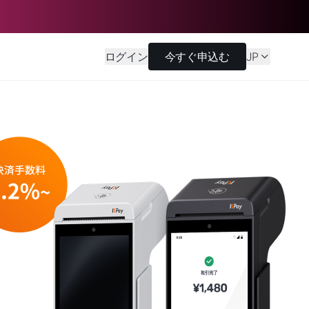
ログイン
今すぐ申込む
JP