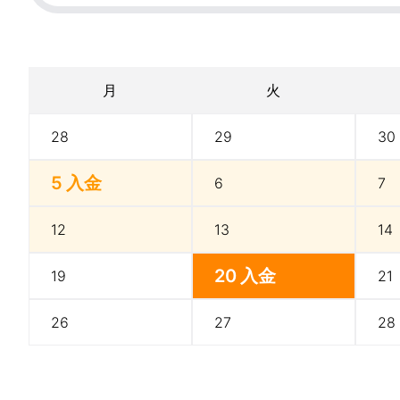
月
火
28
29
30
5
入金
6
7
12
13
14
20
入金
19
21
26
27
28