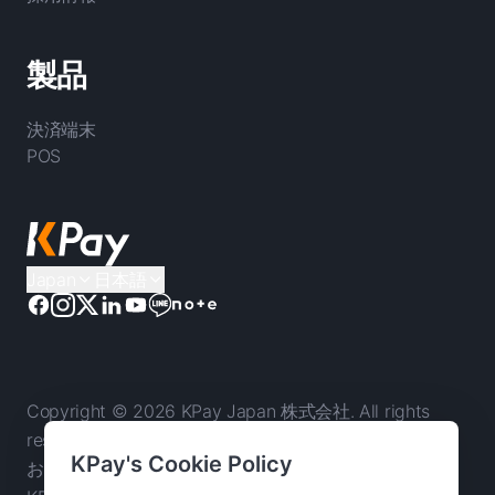
製品
決済端末
POS
Japan
日本語
Copyright © 2026 KPay Japan 株式会社. All rights
reserved. 本ウェブサイトのご利用は、当社の
利用規約
KPay's Cookie Policy
および
プライバシーポリシー
への同意を意味します。