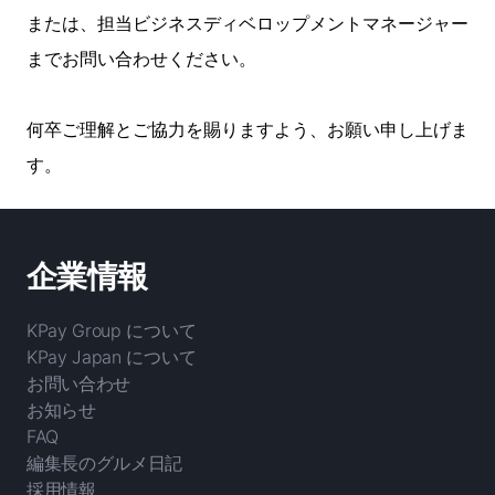
または、担当ビジネスディベロップメントマネージャー
までお問い合わせください。
何卒ご理解とご協力を賜りますよう、お願い申し上げま
す。
企業情報
KPay Group について
KPay Japan について
お問い合わせ
お知らせ
FAQ
編集長のグルメ日記
採用情報