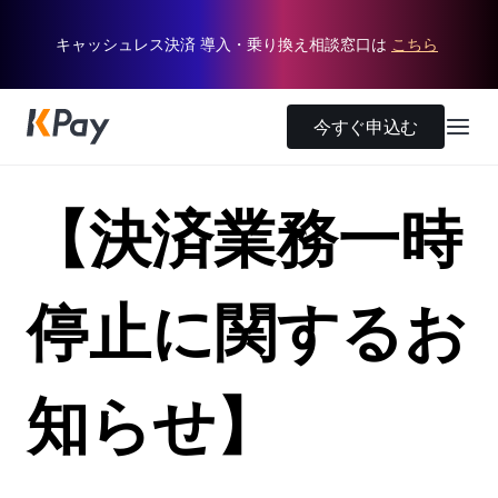
キャッシュレス決済 導入・乗り換え相談窓口は
こちら
今すぐ申込む
【決済業務一時
停止に関するお
知らせ】