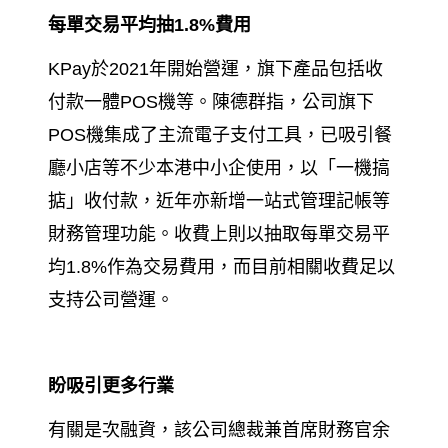
每單交易平均抽
1.8%
費用
KPay
於
2021
年開始營運，旗下產品包括收
付款一體
POS
機等。陳德群指，公司旗下
POS
機集成了主流電子支付工具，已吸引餐
廳小店等不少本港中小企使用，以「一機搞
掂」收付款，近年亦新增一站式管理記帳等
財務管理功能。收費上則以抽取每單交易平
均
1.8%
作為交易費用，而目前相關收費足以
支持公司營運。
盼吸引更多行業
有關是次融資，該公司總裁兼首席財務官余