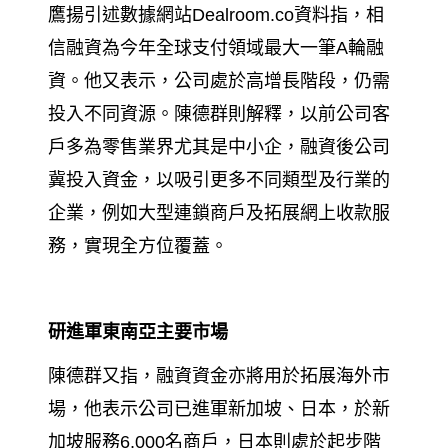
鷹揚引述數據網站
Dealroom.co
資料指，相
信融資為今年全球支付領域最大一筆
A
輪融
資。他又表示，公司處於高增長階段，仍需
投入不同資源。陳德群則解釋，以前公司客
戶多為零售業界尤其是中小企，融資後公司
冀投入資金，以吸引更多不同類型及行業的
企業，例如大型連鎖商戶及拓展網上收款服
務，實現全方位覆蓋。
研進軍東南亞主要市場
陳德群又指，融資資金亦將用於拓展海外市
場，他表示公司已進軍新加坡、日本，於新
加坡服務
6,000
名商戶，日本則處於起步階