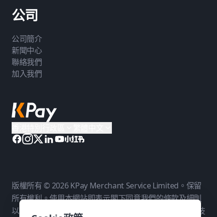
公司
公司簡介
新聞中心
聯絡我們
加入我們
香港特別行政區
繁體中文
版權所有 © 2026 KPay Merchant Service Limited。保留
所有權利。使用本網站即表示閣下同意我們的
條款及細則
以及
私隱政策
。KPay Merchant Service Limited 是一個技