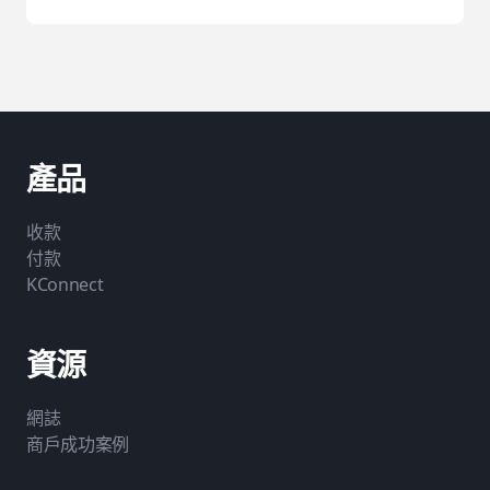
產品
收款
付款
KConnect
資源
網誌
商戶成功案例