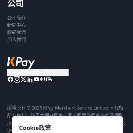
公司
公司簡介
新聞中心
聯絡我們
加入我們
香港特別行政區
繁體中文
版權所有 © 2026 KPay Merchant Service Limited。保留
所有權利。使用本網站即表示閣下同意我們的
條款及細則
以及
私隱政策
。KPay Merchant Service Limited 是一個技
Cookie政策
術平台，而非銀行。付款服務由我們在各相關司法管轄區