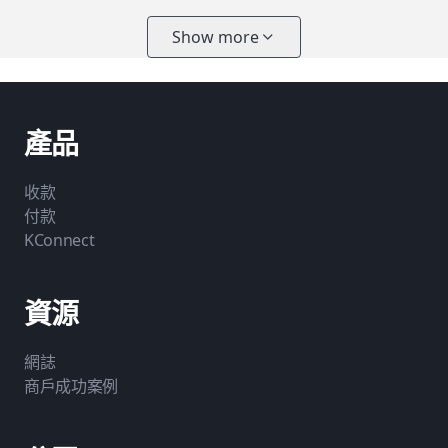
Show more
產品
收款
付款
KConnect
資源
網誌
商戶成功案例