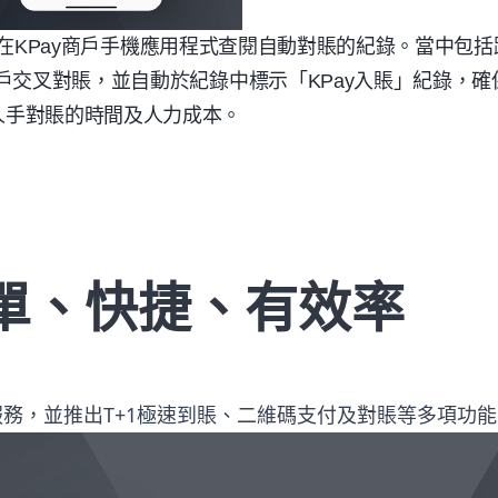
在
KPay
商戶手機應用程式查閱自動對賬的紀錄。當中包括
戶交叉對賬，並自動於紀錄中標示「
KPay
入賬」紀錄，確
人手對賬的時間及人力成本。
單、快捷、有效率
服務，並推出T+1極速到賬、二維碼支付及對賬等多項功