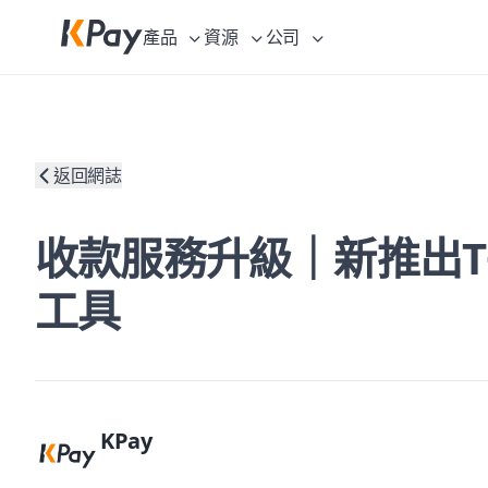
產品
資源
公司
返回網誌
收款服務升級｜新推出T
工具
KPay