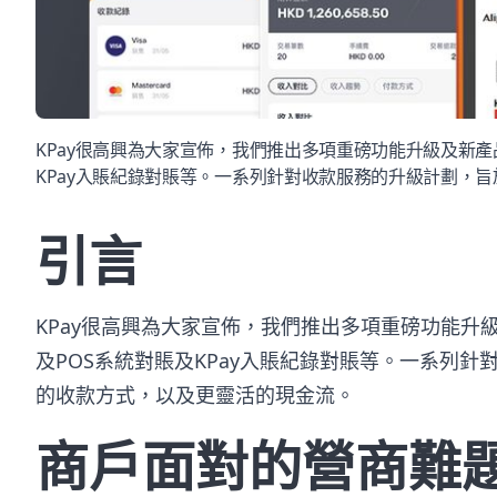
KPay很高興為大家宣佈，我們推出多項重磅功能升級及新產
KPay入賬紀錄對賬等。一系列針對收款服務的升級計劃，
引言
KPay
很高興為大家宣佈，我們推出多項重磅功能升
及
POS
系統對賬及
KPay
入賬紀錄對賬等。一系列針
的收款方式，以及更靈活的現金流。
商戶面對的營商難