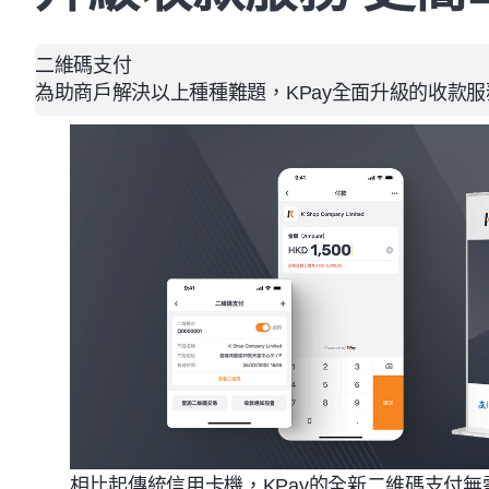
二維碼支付
為助商戶解決以上種種難題，
KPay
全面升級的收款服
相比起傳統信用卡機，
KPay
的全新二維碼支付無