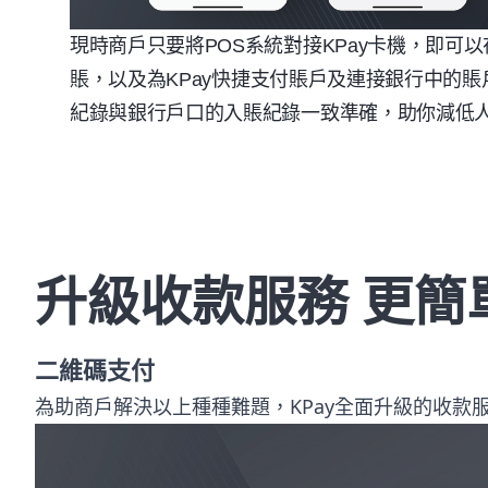
現時商戶只要將
POS
系統對接
KPay
卡機，即可以
賬，以及為
KPay
快捷支付賬戶及連接銀行中的賬
紀錄與銀行戶口的入賬紀錄一致準確，助你減低
升級收款服務 更簡
二維碼支付
為助商戶解決以上種種難題，KPay全面升級的收款