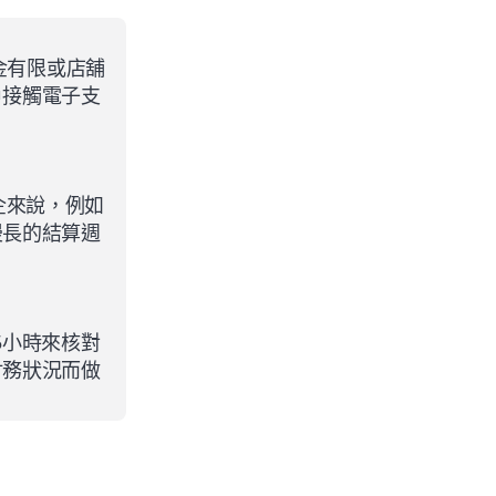
金有限或店舖
戶接觸電子支
企來說，例如
漫長的結算週
5小時來核對
財務狀況而做