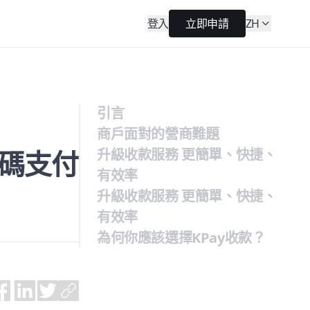
登入
立即申請
ZH
引言
商戶面對的營商難題
維碼支付
升級收款服務 更簡單、快捷、
有效率
升級收款服務 更簡單、快捷、
有效率
為何你應該選擇KPay收款？