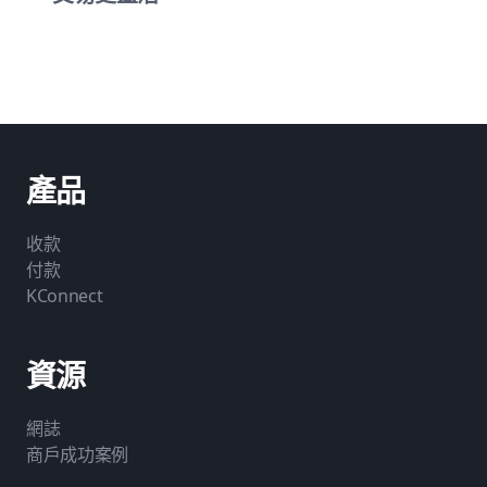
產品
收款
付款
KConnect
資源
網誌
商戶成功案例