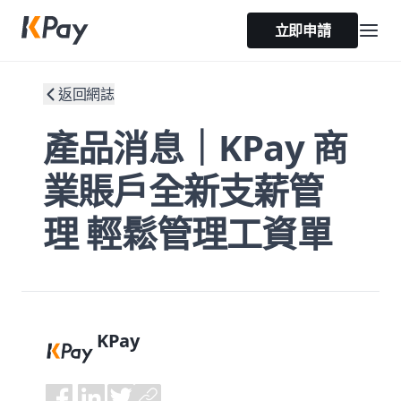
立即申請
返回網誌
產品消息｜KPay 商
業賬戶全新支薪管
理 輕鬆管理工資單
KPay