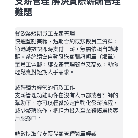
支薪管理 解決實際薪酬管理
難題
餐飲業短期員工支薪管理
快速登記兼職、短期合約或炒散員工資料，
通過轉數快即時支付日薪，無需依賴自動轉
賬。系統還會自動發送薪酬證明單（糧單）
至員工電郵，讓支薪管理簡單又高效，助你
輕鬆應對短期人手需求。
減輕獨力經營的行政工作
支薪管理功能助你在沒有人事部或會計師的
幫助下，亦可以輕鬆設定自動化發薪流程，
減少繁瑣操作，把精力投入至業務拓展與客
戶服務中。
轉數快取代支票發薪管理簡單輕鬆