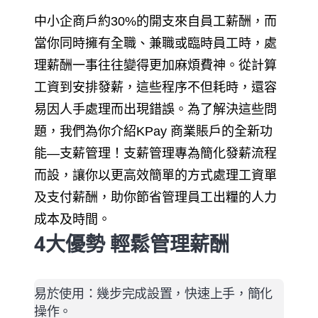
中小企商戶約30%的開支來自員工薪酬，而
當你同時擁有全職、兼職或臨時員工時，處
理薪酬一事往往變得更加麻煩費神。從計算
工資到安排發薪，這些程序不但耗時，還容
易因人手處理而出現錯誤。為了解決這些問
題，我們為你介紹KPay 商業賬戶的全新功
能—支薪管理！支薪管理專為簡化發薪流程
而設，讓你以更高效簡單的方式處理工資單
及支付薪酬，助你節省管理員工出糧的人力
成本及時間。
4大優勢 輕鬆管理薪酬
易於使用
：幾步完成設置，快速上手，簡化
操作。