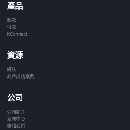
產品
收款
付款
KConnect
資源
網誌
商戶成功案例
公司
公司簡介
新聞中心
聯絡我們