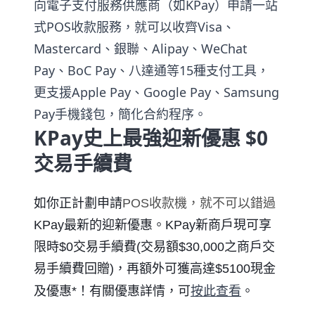
向電子支付服務供應商（如KPay）申請一站
式POS收款服務，就可以收齊Visa、
Mastercard、銀聯、Alipay、WeChat
Pay、BoC Pay、八達通等15種支付工具，
更支援Apple Pay、Google Pay、Samsung
Pay手機錢包，簡化合約程序。
KPay史上最強迎新優惠 $0
交易手續費
如你正計劃申請
POS收款機，就不可以錯過
KPay最新的迎新優惠。KPay新商戶現可享
限時$0交易手續費(交易額$30,000之商戶交
易手續費回贈)，再額外可獲高達$5100現金
按此查看
及優惠*！有關優惠詳情，可
。