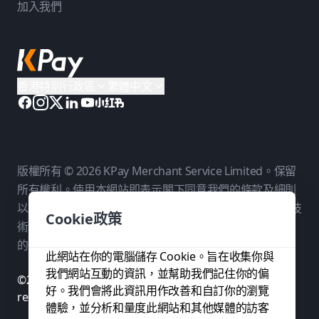
加入我們
香港特別行政區
繁體中文
版權所有 © 2026 KPay Merchant Service Limited。保留
所有權利。使用本網站即表示閣下同意我們的
條款及細則
以及
私隱政策
。KPay Merchant Service Limited 是一個技
Cookie政策
術平台，而非銀行。付款服務由我們在各相關司法管轄區
的持牌付款夥伴提供。
此網站在你的電腦儲存 Cookie。旨在收集你與
我們網站互動的資訊，並幫助我們記住你的偏
©2026 KPay Merchant Service Limited. All rights
好。我們會將此資訊用作改善和自訂你的瀏覽
reserved.
體驗，並分析和量度此網站和其他媒體的訪客