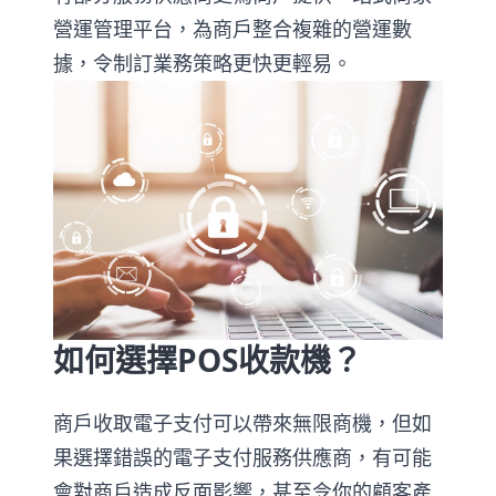
營運管理平台，為商戶整合複雜的營運數
據，令制訂業務策略更快更輕易。
如何選擇POS收款機？
商戶收取電子支付可以帶來無限商機，但如
果選擇錯誤的電子支付服務供應商，有可能
會對商戶造成反面影響，甚至令你的顧客產