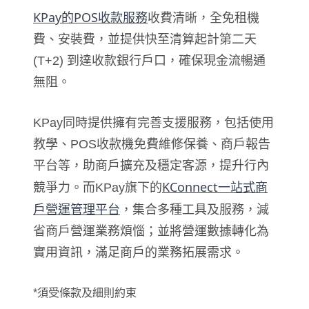
KPay的POS收款服務
收費清晰，全免租機
費、安裝費，並提供快至清算起計第二天
(T+2) 到達收款銀行戶口，確保現金流暢通
無阻。
KPay同時提供擁有完善支援服務，包括使用
教學、POS收款機免費維修保養、商戶報告
平台等，助商戶擴充及穩定客源，提升行內
KConnect一站式商
競爭力。而KPay旗下的
戶營運管理平台
，集合多種工具及服務，減
省商戶營運業務煩惱；並將營運數據轉化為
實用資訊，滿足商戶的業務拓展需求。
*須受條款及細則約束