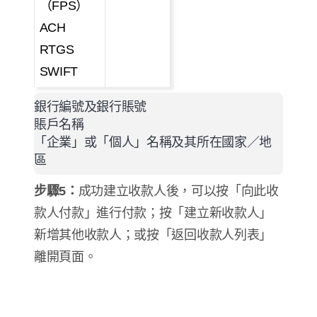
（
FPS
）
ACH
RTGS
SWIFT
銀行編號及銀行賬號
賬戶名稱
「企業」或「個人」名稱及其所在國家／地
區
步驟
5
：
成功建立收款人後，可以按「向此收
款人付款」進行付款；按「建立新收款人」
新增其他收款人；或按「返回收款人列表」
離開頁面。