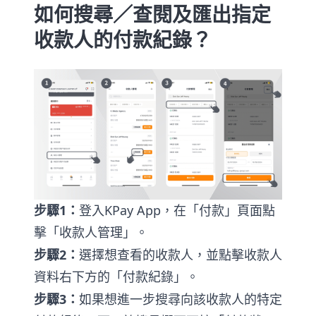
如何搜尋／查閱及匯出指定
收款人的付款紀錄？
1
KPay App
步驟
：
登入
，在「付款」頁面點
擊「收款人管理」。
2
步驟
：
選擇想查看的收款人，並點擊收款人
資料右下方的「付款紀錄」。
3
步驟
：
如果想進一步搜尋向該收款人的特定