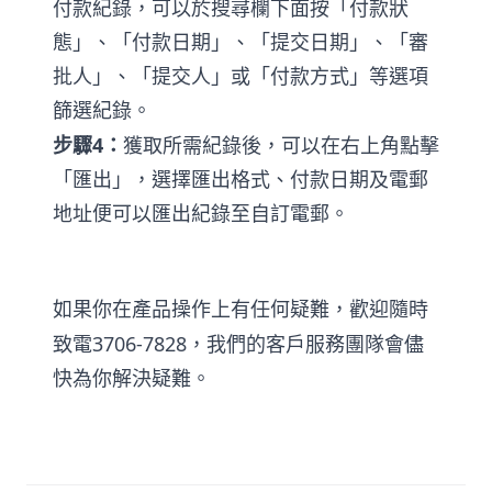
付款紀錄，可以於搜尋欄下面按「付款狀
態」、「付款日期」、「提交日期」、「審
批人」、「提交人」或「付款方式」等選項
篩選紀錄。
4
步驟
：
獲取所需紀錄後，可以在右上角點擊
「匯出」，選擇匯出格式、付款日期及電郵
地址便可以匯出紀錄至自訂電郵。
如果你在產品操作上有任何疑難，歡迎隨時
3706-7828
致電
，我們的客戶服務團隊會儘
快為你解決疑難。