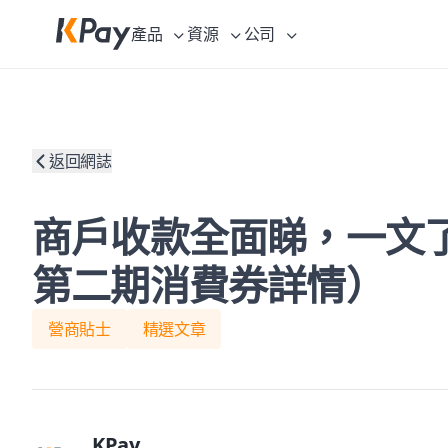
產品
資源
公司
返回網誌
商戶收款全面睇，一文了
第二期消費券詳情）
營商貼士
精選文章
KPay