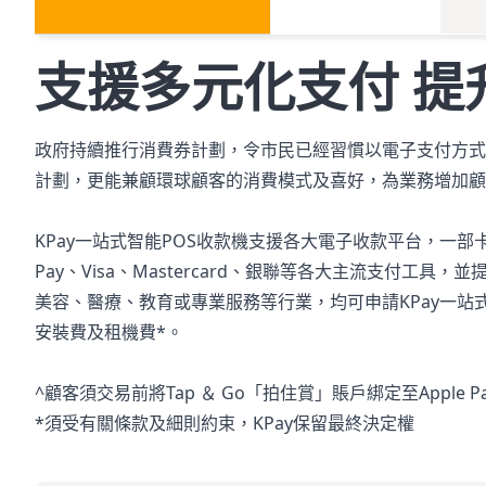
支援多元化支付 提
政府持續推行消費券計劃，令市民已經習慣以電子支付方式
計劃，更能兼顧環球顧客的消費模式及喜好，為業務增加顧
KPay一站式智能POS收款機支援各大電子收款平台，一部卡機可以
Pay、Visa、Mastercard、銀聯等各大主流支付工
美容、醫療、教育或專業服務等行業，均可申請KPay一站
安裝費及租機費*。
^顧客須交易前將Tap ＆ Go「拍住賞」賬戶綁定至Apple Pa
*須受有關條款及細則約束，KPay保留最終決定權