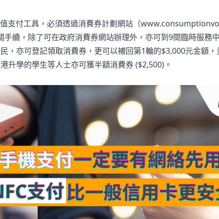
值支付工具，必須透過消費券計劃網站（
www.consumptionvou
關手續，除了可在政府消費券網站辦理外，亦可到9間臨時服務
居民，亦可登記領取消費券，更可以補回第1輪的$3,000元金額
升學的學生等人士亦可獲半額消費券 ($2,500)。