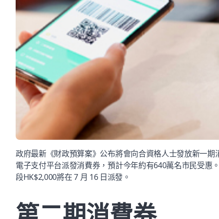
政府最新《財政預算案》公布將會向合資格人士發放新一期消費
電子支付平台派發消費券，預計今年約有640萬名市民受惠。第一階
段HK$2,000將在 7 月 16 日派發。
第二期消費券