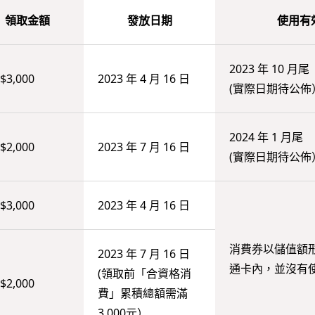
領取金額
發放日期
使用有
2023 年 10 月尾
$3,000
2023 年 4 月 16 日
(實際日期待公佈
2024 年 1 月尾
$2,000
2023 年 7 月 16 日
(實際日期待公佈
$3,000
2023 年 4 月 16 日
消費券以儲值額
2023 年 7 月 16 日
通卡內，並沒有
(領取前「合資格消
$2,000
費」累積總額需滿
3,000元）