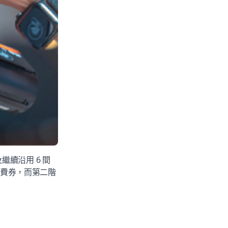
續沿用 6 間
子消費券，而第二階