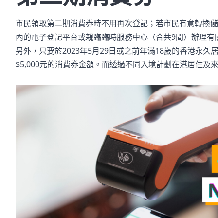
市民領取第二期消費券時不用再次登記；若市民有意轉換儲
內的電子登記平台或親臨臨時服務中心（合共9間）辦理有
另外，只要於2023年5月29日或之前年滿18歲的香港永久
$5,000元的消費券金額。而透過不同入境計劃在港居住及來港