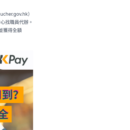
cher.gov.hk
）
中心找職員代辦。
，並獲得全額