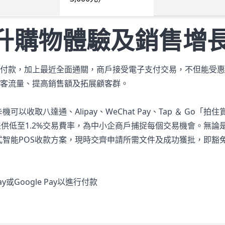
升購物體驗及銷售增
付款，加上最近全面通關，商戶接受電子支付交易，不但能受惠
客流量、提高銷售額及拓展顧客群。
收取八達通、Alipay、WeChat Pay、Tap ＆ Go「拍住賞
具，並提供低至1.2%交易費率，為中小企商戶捕捉每個交易機會。無
式智能POS收款方案，現時交齊申請所需文件及成功獲批，即豁
y或Google Pay以進行付款