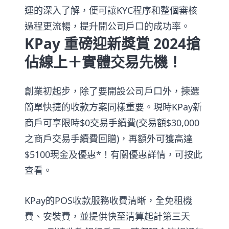
運的深入了解，便可讓KYC程序和整個審核
過程更流暢，提升開公司戶口的成功率。
KPay 重磅迎新獎賞 2024搶
佔線上＋實體交易先機！
創業初起步，除了要開設公司戶口外，揀選
簡單快捷的收款方案同樣重要。現時KPay新
商戶可享限時$0交易手續費(交易額$30,000
之商戶交易手續費回贈)，再額外可獲高達
$5100現金及優惠*！有關優惠詳情，可按此
查看。
KPay的POS收款服務收費清晰，全免租機
費、安裝費，並提供快至清算起計第三天