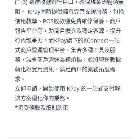
(T+3) 到達收款銀行戶口，確保現金流暢通無
阻。 KPay同時提供擁有完善支援服務，包括
使用教學、POS收款機免費維修保養、商戶
報告平台等，助商戶擴充及穩定客源，提升
行內競爭力。而KPay旗下的KConnect一站
式商戶營運管理平台，集合多種工具及服
務，減省商戶營運業務煩惱；並將營運數據
轉化為實用資訊，滿足商戶的業務拓展需
求。
立即申請
，開始使用 KPay 的一站式支付解
決方案優化你的業務。
*須受條款及細則約束