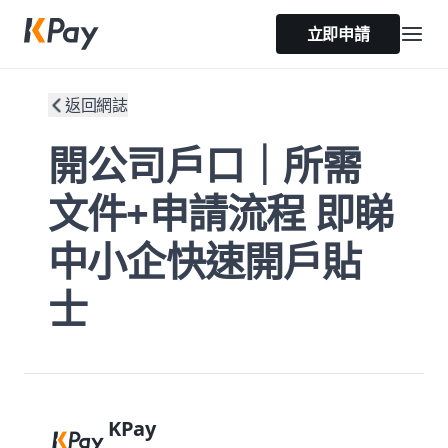
立即申請
返回網誌
開公司戶口｜所需
文件+申請流程 即睇
中小企快速開戶貼
士
KPay