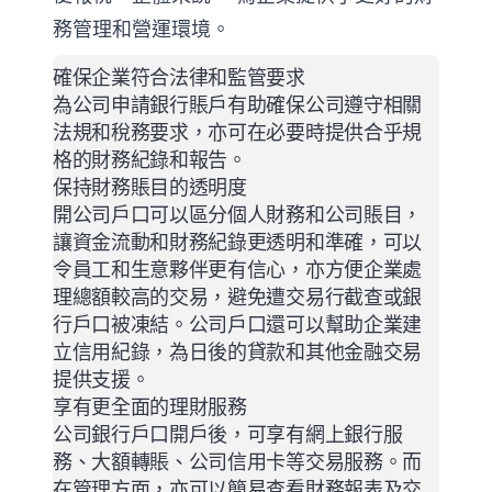
務管理和營運環境。
確保企業符合法律和監管要求
為公司申請銀行賬戶有助確保公司遵守相關
法規和稅務要求，亦可在必要時提供合乎規
格的財務紀錄和報告。
保持財務賬目的透明度
開公司戶口可以區分個人財務和公司賬目，
讓資金流動和財務紀錄更透明和準確，可以
令員工和生意夥伴更有信心，亦方便企業處
理總額較高的交易，避免遭交易行截查或銀
行戶口被凍結。公司戶口還可以幫助企業建
立信用紀錄，為日後的貸款和其他金融交易
提供支援。
享有更全面的理財服務
公司銀行戶口開戶後，可享有網上銀行服
務、大額轉賬、公司信用卡等交易服務。而
在管理方面，亦可以簡易查看財務報表及交