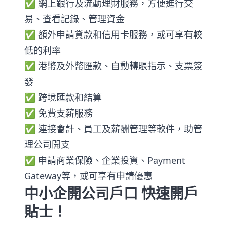
✅
網上銀行及流動理財服務，方便進行交
易、查看記錄、管理資金
✅
額外申請貸款和信用卡服務，或可享有較
低的利率
✅
港幣及外幣匯款、自動轉賬指示、支票簽
發
✅
跨境匯款和結算
✅
免費支薪服務
✅
連接會計、員工及薪酬管理等軟件，助管
理公司開支
✅
申請商業保險、企業投資、
Payment
Gateway
等，或可享有申請優惠
中小企開公司戶口 快速開戶
貼士！