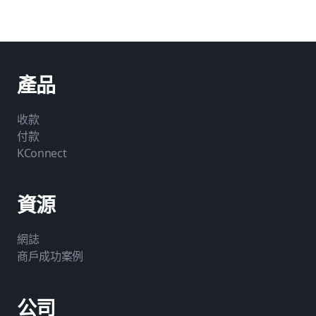
產品
收款
付款
KConnect
資源
網誌
商戶成功案例
公司