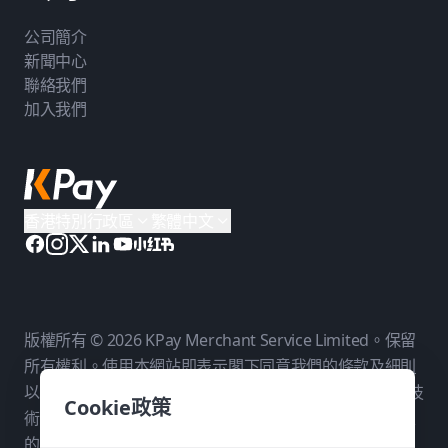
公司簡介
新聞中心
聯絡我們
加入我們
香港特別行政區
繁體中文
版權所有 © 2026 KPay Merchant Service Limited。保留
所有權利。使用本網站即表示閣下同意我們的
條款及細則
以及
私隱政策
。KPay Merchant Service Limited 是一個技
Cookie政策
術平台，而非銀行。付款服務由我們在各相關司法管轄區
的持牌付款夥伴提供。