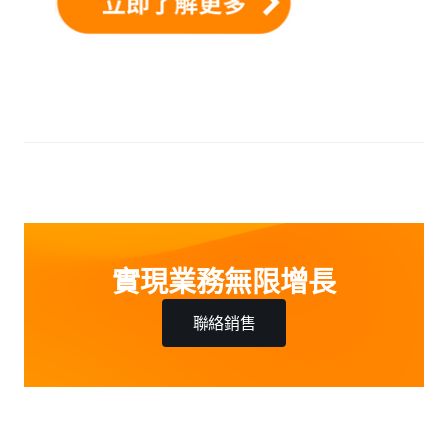
實現業務無限增長
聯絡銷售