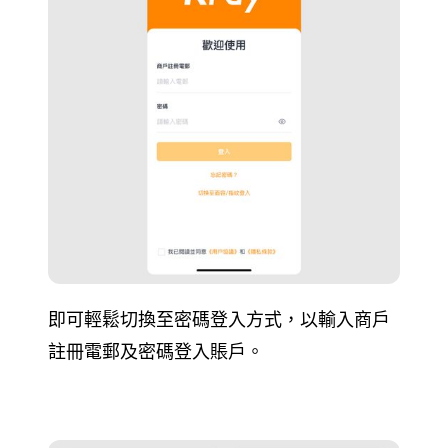
即可輕鬆切換至密碼登入方式，以輸入商戶
註冊電郵及密碼登入賬戶。