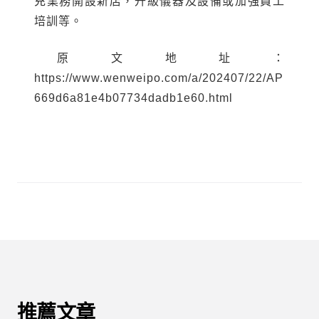
充業務開設新店，升級儀器及設備或加強員工
培訓等。
原文地址：
https://www.wenweipo.com/a/202407/22/AP
669d6a81e4b07734dadb1e60.html
推薦文章