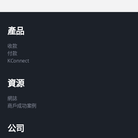
產品
收款
付款
KConnect
資源
網誌
商戶成功案例
公司