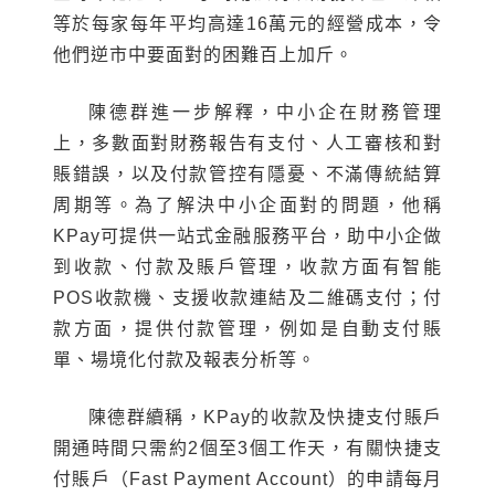
等於每家每年平均高達16萬元的經營成本，令
他們逆市中要面對的困難百上加斤。
陳德群進一步解釋，中小企在財務管理
上，多數面對財務報告有支付、人工審核和對
賬錯誤，以及付款管控有隱憂、不滿傳統結算
周期等。為了解決中小企面對的問題，他稱
KPay可提供一站式金融服務平台，助中小企做
到收款、付款及賬戶管理，收款方面有智能
POS收款機、支援收款連結及二維碼支付；付
款方面，提供付款管理，例如是自動支付賬
單、場境化付款及報表分析等。
陳德群續稱，KPay的收款及快捷支付賬戶
開通時間只需約2個至3個工作天，有關快捷支
付賬戶（Fast Payment Account）的申請每月