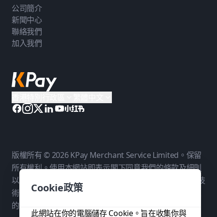
公司簡介
新聞中心
聯絡我們
加入我們
香港特別行政區
繁體中文
版權所有 © 2026 KPay Merchant Service Limited。保留
所有權利。使用本網站即表示閣下同意我們的
條款及細則
以及
私隱政策
。KPay Merchant Service Limited 是一個技
Cookie政策
術平台，而非銀行。付款服務由我們在各相關司法管轄區
的持牌付款夥伴提供。
此網站在你的電腦儲存 Cookie。旨在收集你與