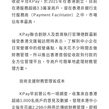
收款平台KPay，於2021年在香港創立，目前
在港服務超過3.3萬家商戶，是在香港非銀行支
付服務商（Payment Facilitator）之中，市場
佔有率最高。
KPay聯合創辦人及首席執行官陳德群最新
接受香港文匯報訪問時表示，了解到中小企在
日常營運中的經營痛點，每天花不少時間去做
財務管理，所以推出香港首個從收款到付款的
全方位管理平台，令商戶可簡單地處理財務管
理方案。
技術支援財務管理省成本
KPay早前曾公布一項調查，收集來自香港
超過1,000名商戶的意見及數據，發現本港中小
企每年花逾2,298小時用於傳統財務管理，即相